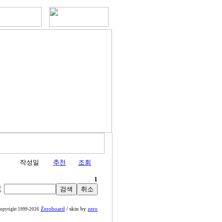
작성일
추천
조회
1
Zeroboard
/ skin by
zero
opyright 1999-2026