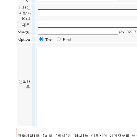
이
보내는
사람 e-
Mail
제목
(ex :02-12
연락처
Option
Text
Html
문의내
용