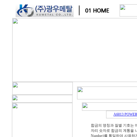
A6013 POWER
합금의 명칭과 질별 기호는 미국
자리 숫자로 합금의 계통을 나타낸
Number)를 통일하여 사용하