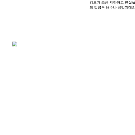
강도가 조금 저하하고 연실율
의 합금은 해수나 공업지대의