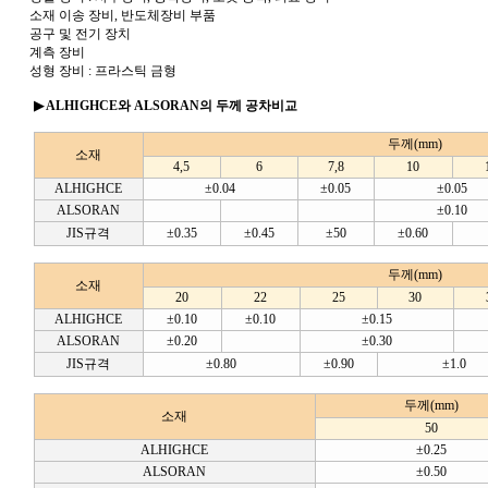
소재 이송 장비, 반도체장비 부품
공구 및 전기 장치
계측 장비
성형 장비 : 프라스틱 금형
▶
ALHIGHCE와 ALSORAN의 두께 공차비교
두께(mm)
소재
4,5
6
7,8
10
ALHIGHCE
±0.04
±0.05
±0.05
ALSORAN
±0.10
JIS규격
±0.35
±0.45
±50
±0.60
두께(mm)
소재
20
22
25
30
ALHIGHCE
±0.10
±0.10
±0.15
ALSORAN
±0.20
±0.30
JIS규격
±0.80
±0.90
±1.0
두께(mm)
소재
50
ALHIGHCE
±0.25
ALSORAN
±0.50