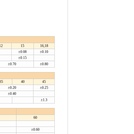
12
15
16,18
±0.08
±0.10
±0.15
±0.70
±0.80
35
40
45
±0.20
±0.25
±0.40
±1.3
60
±0.60