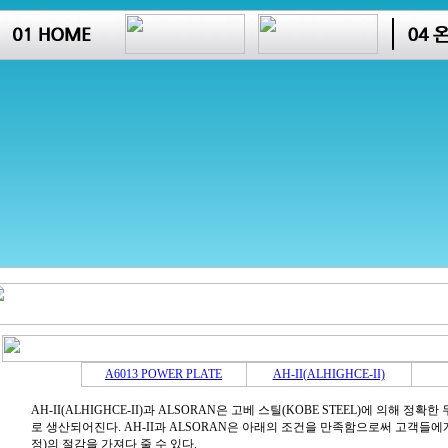
A6013 POWER PLATE
AH-II(ALHIGHCE-II)
AH-II(ALHIGHCE-II)과 ALSORAN은 고베 스틸(KOBE STEEL)에 의해 
로 생산되어진다. AH-II과 ALSORAN은 아래의 조건을 만족함으로써 고객들에게
정)의 절감을 가져다 줄 수 있다.